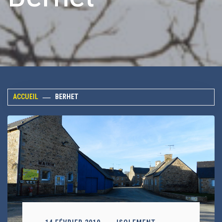
ACCUEIL
BERHET