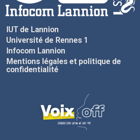
IUT de Lannion
Université de Rennes 1
Infocom Lannion
Mentions légales et politique de
confidentialité
VO
OF